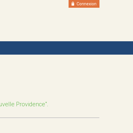
Connexion
uvelle Providence".