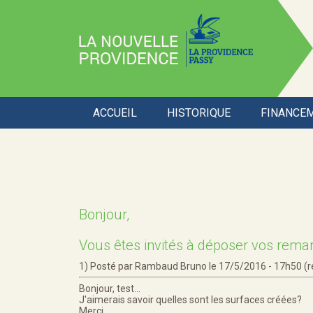
ACCUEIL
HISTORIQUE
FINANCE
Bonjour,
Vous êtes invités à déposer vos remar
1)
Posté par Rambaud Bruno le 17/5/2016 - 17h50
(
Bonjour, test...
J'aimerais savoir quelles sont les surfaces créées?
Merci.