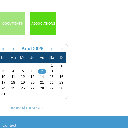
DOCUMENTS
ASSOCIATIONS
«
‹
Août 2026
›
»
Lu
Ma
Me
Je
Ve
Sa
Di
1
2
3
4
5
6
8
9
7
10
11
12
13
14
15
16
17
18
19
20
21
22
23
24
25
26
27
28
29
30
31
Activités ASPRO
Contact