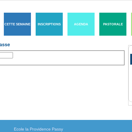
CETTE SEMAINE
INSCRIPTIONS
AGENDA
PASTORALE
passe
Ecole la Providence Passy