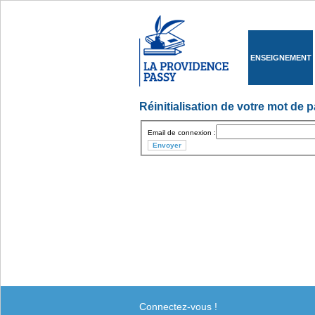
ENSEIGNEMENT
Réinitialisation de votre mot de 
Email de connexion :
Connectez-vous !