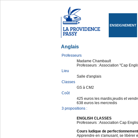
ENSEIGNEMENT
Anglais
Professeurs
Madame Chambault
Professeurs : Association "Cap Engli
Lieu
Salle d'anglais
Classes
GS à CM2
Coût
425 euros les mardis,jeudis et vendr
638 euros les mercredis
3 propositions :
ENGLISH CLASSES
Professeurs : Association Cap Engli
Cours ludique de perfectionnemen
Apprendre en s'amusant, se libérer 