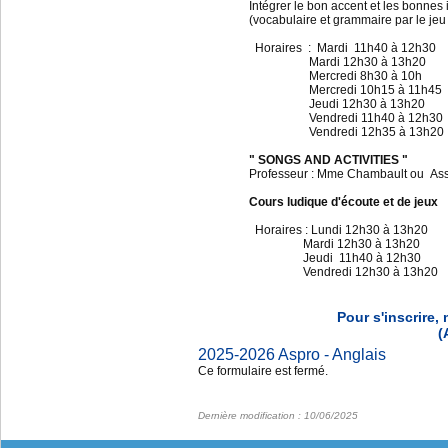
Intégrer le bon accent et les bonnes 
(vocabulaire et grammaire par le jeu e
Horaires : Mardi 11h40 à 12
Mardi 12h30 à 13h20
Mercredi 8h30 à 10h
Mercredi 10h15 à 11h4
Jeudi 12h30 à 13h20
Vendredi 11h40 à 12h3
Vendredi 12h35 à 13h2
" SONGS AND ACTIVITIES "
Professeur : Mme Chambault ou Ass
Cours ludique d'écoute et de jeux
Horaires : Lundi 12h30 à 13h
Mardi 12h30 à 13h20
Jeudi 11h40 à 12h30
Vendredi 12h30 à 13h20
Pour s'inscrire,
(
2025-2026 Aspro - Anglais
Ce formulaire est fermé.
Dernière modification : 10/06/2025